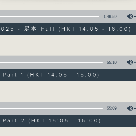
寰聽世界
1:49:59
025 - 足本 Full (HKT 14:05 - 16:00)
Volume
寰聽世界
55:10
所有集數
art 1 (HKT 14:05 - 15:00)
Volume
您喜歡這個節目嗎?
55:09
主持人：林司敏、朱金天
art 2 (HKT 15:05 - 16:00)
星期一至五 下午2點到4點
時事趣聞，最新資訊，應有盡有
Volume