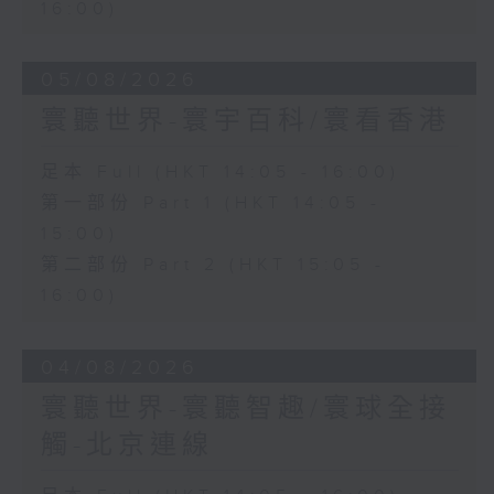
16:00)
05/08/2026
寰聽世界-寰宇百科/寰看香港
足本 Full (HKT 14:05 - 16:00)
第一部份 Part 1 (HKT 14:05 -
15:00)
第二部份 Part 2 (HKT 15:05 -
16:00)
04/08/2026
寰聽世界-寰聽智趣/寰球全接
觸-北京連線