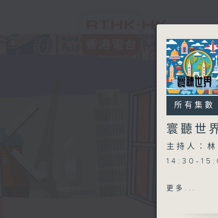
所有集數
寰聽世
主持人：林
14:30-1
更多...
15:30-1