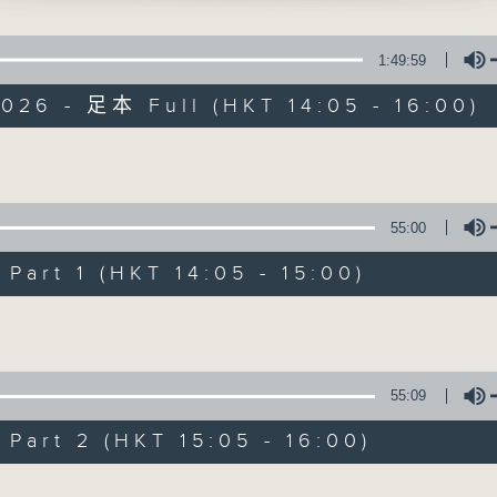
寰聽世界
1:49:59
026 - 足本 Full (HKT 14:05 - 16:00)
Volume
寰聽世界
55:00
所有集數
art 1 (HKT 14:05 - 15:00)
Volume
您喜歡這個節目嗎?
55:09
主持人：林司敏、朱金天
art 2 (HKT 15:05 - 16:00)
星期一至五 下午2點到4點
時事趣聞，最新資訊，應有盡有
Volume