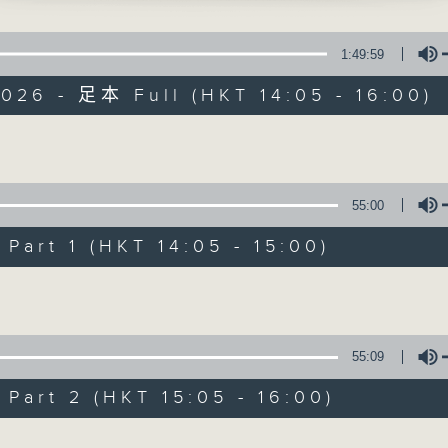
寰聽世界
1:49:59
026 - 足本 Full (HKT 14:05 - 16:00)
Volume
寰聽世界
55:00
所有集數
art 1 (HKT 14:05 - 15:00)
Volume
您喜歡這個節目嗎?
55:09
主持人：林司敏、朱金天
art 2 (HKT 15:05 - 16:00)
星期一至五 下午2點到4點
時事趣聞，最新資訊，應有盡有
Volume