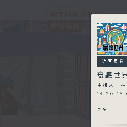
所有集數
寰聽世
主持人：林
14:30-1
更多...
15:30-1