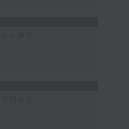
-北京連線
-法國連線