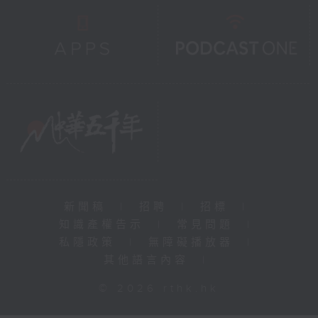
新聞稿
|
招聘
|
招標
|
知識產權告示
|
常見問題
|
私隱政策
|
無障礙播放器
|
其他語言內容
|
© 2026 rthk.hk