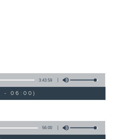
3:43:59
 - 06:00)
56:00