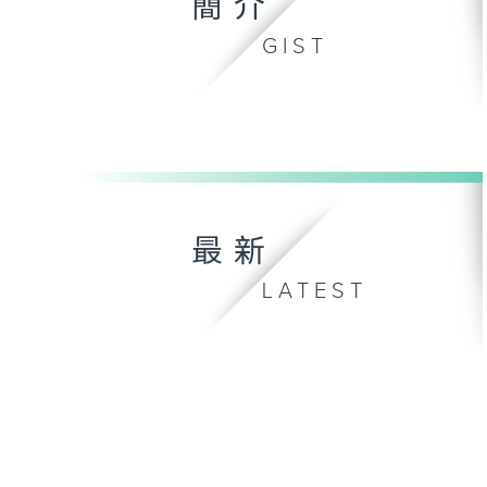
簡介
GIST
最新
LATEST