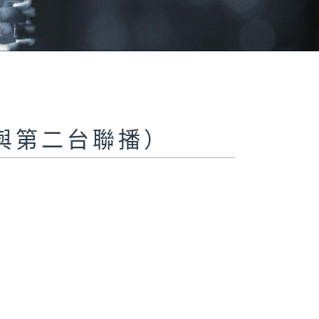
與第二台聯播）