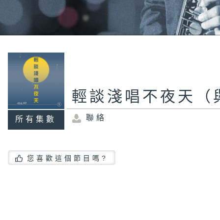
輕談淺唱不夜天（
聯絡
所有集數
您喜歡這個節目嗎?