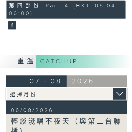
56
第四部份 Part 4 (HKT 05:04 -
minutes,
06:00)
9
seconds
重溫
CATCHUP
07 - 08
2026
06/08/2026
輕談淺唱不夜天（與第二台聯
播）