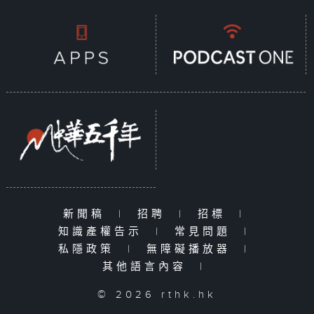
新聞稿
|
招聘
|
招標
|
知識產權告示
|
常見問題
|
私隱政策
|
無障礙播放器
|
其他語言內容
|
© 2026 rthk.hk