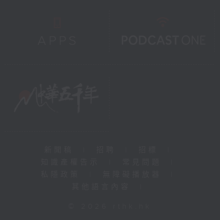
新聞稿
|
招聘
|
招標
|
知識產權告示
|
常見問題
|
私隱政策
|
無障礙播放器
|
其他語言內容
|
© 2026 rthk.hk