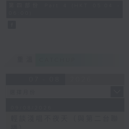
56
第四部份 Part 4 (HKT 05:04 -
minutes,
06:00)
9
seconds
重溫
CATCHUP
07 - 08
2026
09/08/2026
輕談淺唱不夜天（與第二台聯
播）