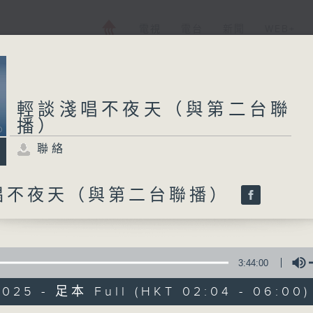
電視
電台
新聞
WEB+
輕談淺唱不夜天（與第二台聯
播）
聯絡
唱不夜天（與第二台聯播）
3:44:00
2025 - 足本 Full (HKT 02:04 - 06:00)