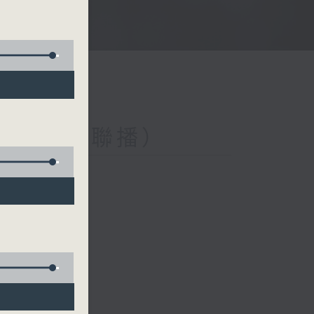
與第二台聯播）