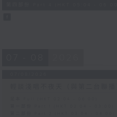
56
第四部份 Part 4 (HKT 05:04 - 06:00
minutes,
9
seconds
Volume
90%
07 - 08
2026
07/08/2026
輕談淺唱不夜天（與第二台聯播
足本 Full (HKT 02:04 - 06:00)
第一部份 Part 1 (HKT 02:04 - 03:00)
第二部份 Part 2 (HKT 03:04 - 04:00)