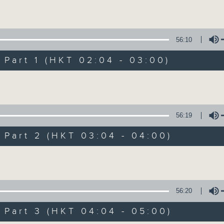
Volume
56:10
art 1 (HKT 02:04 - 03:00)
Volume
輕談淺唱不夜天（
56:19
聯絡
所有集數
art 2 (HKT 03:04 - 04:00)
Volume
您喜歡這個節目嗎?
56:20
art 3 (HKT 04:04 - 05:00)