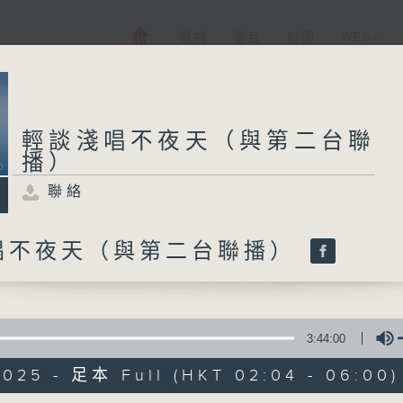
電視
電台
新聞
WEB+
輕談淺唱不夜天（與第二台聯
播）
聯絡
唱不夜天（與第二台聯播）
3:44:00
2025 - 足本 Full (HKT 02:04 - 06:00)