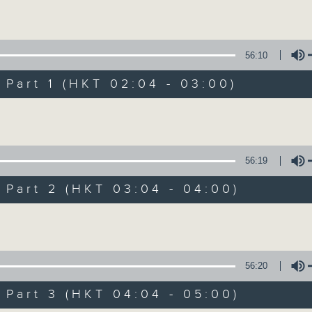
Volume
56:10
art 1 (HKT 02:04 - 03:00)
Volume
輕談淺唱不夜天（
56:19
聯絡
所有集數
art 2 (HKT 03:04 - 04:00)
Volume
您喜歡這個節目嗎?
56:20
art 3 (HKT 04:04 - 05:00)