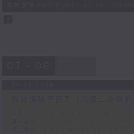
56
第四部份 Part 4 (HKT 05:04 - 06:00
minutes,
9
seconds
Volume
90%
07 - 08
2026
07/08/2026
輕談淺唱不夜天（與第二台聯播
足本 Full (HKT 02:04 - 06:00)
第一部份 Part 1 (HKT 02:04 - 03:00)
第二部份 Part 2 (HKT 03:04 - 04:00)