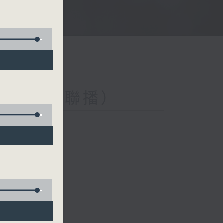
與第二台聯播）