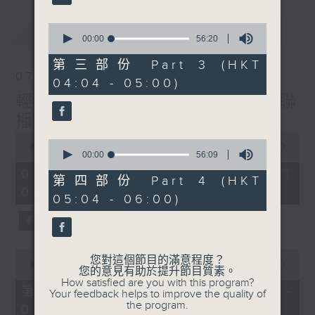
最新
0
LATEST
seconds
00:00
56:20
of
56
第三部份 Part 3 (HKT
minutes,
07/08/2026
04:04 - 05:00)
20
seconds
輕談淺唱不夜天（與第二台聯
播）
0
0
seconds
00:00
3:43:59
seconds
00:00
56:09
of
of
3
07/08/2026 - 足本 Full (HKT
56
第四部份 Part 4 (HKT
hours,
minutes,
02:04 - 06:00)
43
05:04 - 06:00)
9
minutes,
seconds
59
seconds
0
您對這個節目的滿意程度？
seconds
00:00
56:00
您的意見有助於提升節目質素。
of
How satisfied are you with this program?
56
第一部份 Part 1 (HKT 02:04 -
Your feedback helps to improve the quality of
minutes,
the program.
03:00)
0