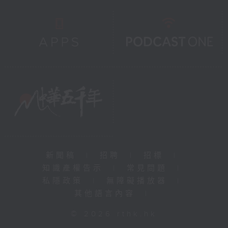
新聞稿
|
招聘
|
招標
|
知識產權告示
|
常見問題
|
私隱政策
|
無障礙播放器
|
其他語言內容
|
© 2026 rthk.hk