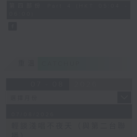
56
第四部份 Part 4 (HKT 05:04 -
minutes,
06:00)
9
seconds
重溫
CATCHUP
07 - 08
2026
07/08/2026
輕談淺唱不夜天（與第二台聯
播）