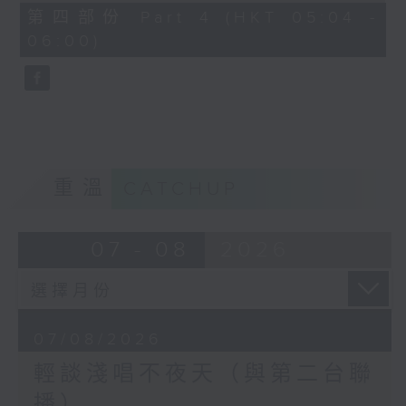
56
第四部份 Part 4 (HKT 05:04 -
minutes,
06:00)
9
seconds
重溫
CATCHUP
07 - 08
2026
07/08/2026
輕談淺唱不夜天（與第二台聯
播）