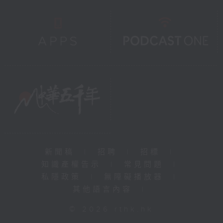
新聞稿
|
招聘
|
招標
|
知識產權告示
|
常見問題
|
私隱政策
|
無障礙播放器
|
其他語言內容
|
© 2026 rthk.hk