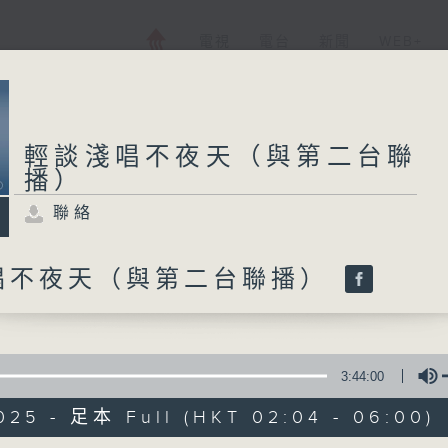
電視
電台
新聞
WEB+
輕談淺唱不夜天（與第二台聯
播）
聯絡
唱不夜天（與第二台聯播）
3:44:00
025 - 足本 Full (HKT 02:04 - 06:00)