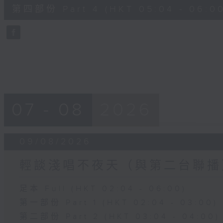
56
第四部份 Part 4 (HKT 05:04 - 06:00
minutes,
9
seconds
Volume
90%
07 - 08
2026
09/08/2026
輕談淺唱不夜天（與第二台聯播
足本 Full (HKT 02:04 - 06:00)
第一部份 Part 1 (HKT 02:04 - 03:00)
第二部份 Part 2 (HKT 03:04 - 04:00)