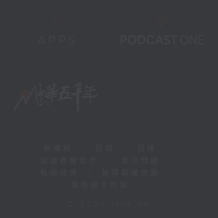
新聞稿
|
招聘
|
招標
|
知識產權告示
|
常見問題
|
私隱政策
|
無障礙播放器
|
其他語言內容
|
© 2026 rthk.hk