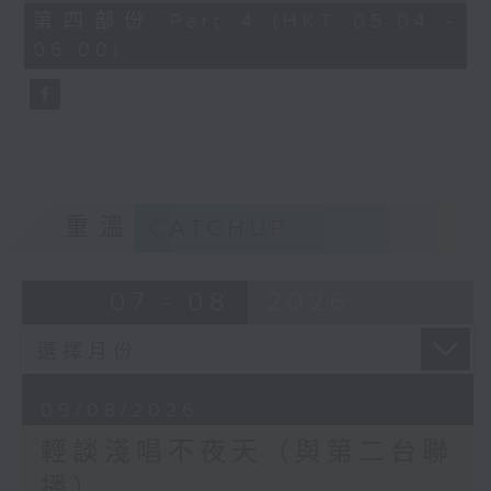
56
第四部份 Part 4 (HKT 05:04 -
minutes,
06:00)
9
seconds
重溫
CATCHUP
07 - 08
2026
09/08/2026
輕談淺唱不夜天（與第二台聯
播）