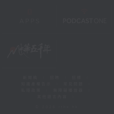
新聞稿
|
招聘
|
招標
|
知識產權告示
|
常見問題
|
私隱政策
|
無障礙播放器
|
其他語言內容
|
© 2026 rthk.hk