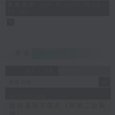
56
第四部份 Part 4 (HKT 05:04 -
minutes,
06:00)
9
seconds
重溫
CATCHUP
07 - 08
2026
07/08/2026
輕談淺唱不夜天（與第二台聯
播）