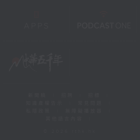
新聞稿
|
招聘
|
招標
|
知識產權告示
|
常見問題
|
私隱政策
|
無障礙播放器
|
其他語言內容
|
© 2026 rthk.hk