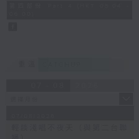
56
第四部份 Part 4 (HKT 05:04 -
minutes,
06:00)
9
seconds
重溫
CATCHUP
07 - 08
2026
07/08/2026
輕談淺唱不夜天（與第二台聯
播）