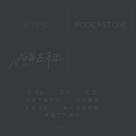
新聞稿
|
招聘
|
招標
|
知識產權告示
|
常見問題
|
私隱政策
|
無障礙播放器
|
其他語言內容
|
© 2026 rthk.hk