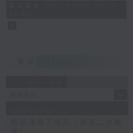
0
第四部份 Part 4 (HKT 05:04 -
seconds
06:00)
重溫
CATCHUP
07 - 08
2026
09/08/2026
輕談淺唱不夜天（與第二台聯
播）