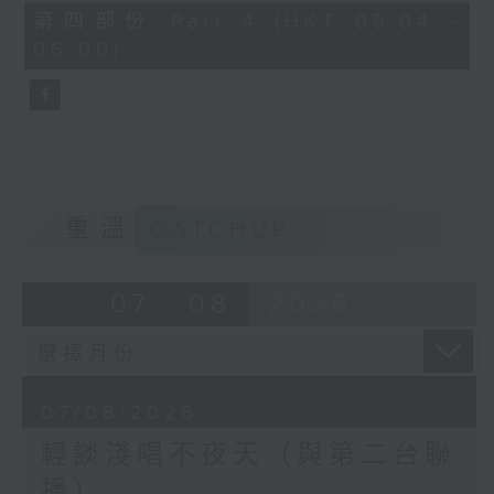
56
第四部份 Part 4 (HKT 05:04 -
minutes,
06:00)
9
seconds
重溫
CATCHUP
07 - 08
2026
07/08/2026
輕談淺唱不夜天（與第二台聯
播）