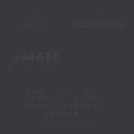
新聞稿
|
招聘
|
招標
|
知識產權告示
|
常見問題
|
私隱政策
|
無障礙播放器
|
其他語言內容
|
© 2026 rthk.hk