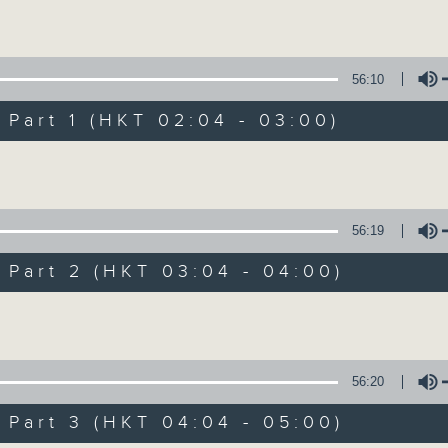
Volume
56:10
art 1 (HKT 02:04 - 03:00)
Volume
輕談淺唱不夜天（
56:19
聯絡
所有集數
art 2 (HKT 03:04 - 04:00)
Volume
您喜歡這個節目嗎?
56:20
art 3 (HKT 04:04 - 05:00)