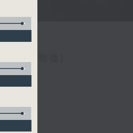
與第二台聯播）