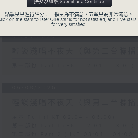
提交及繼續 Submit and Continue
07 - 08
2026
點擊星星進行評分：一顆星為不滿意，五顆星為非常滿意。
lick on the stars to rate: One star is for not satisfied, and Five stars 
for very satisfied.
07/08/2026
輕談淺唱不夜天（與第二台聯播
第一部份 Part 1 (HKT 02:04 - 03:00)
06/08/2026
輕談淺唱不夜天（與第二台聯播
足本 Full (HKT 02:04 - 06:00)
第一部份 Part 1 (HKT 02:04 - 03:00)
第二部份 Part 2 (HKT 03:04 - 04:00)