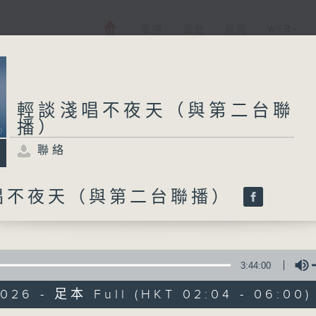
電視
電台
新聞
WEB+
輕談淺唱不夜天（與第二台聯
播）
聯絡
唱不夜天（與第二台聯播）
3:44:00
2026 - 足本 Full (HKT 02:04 - 06:00)