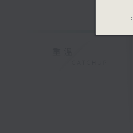
C
重溫
CATCHUP