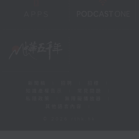
新聞稿
|
招聘
|
招標
|
知識產權告示
|
常見問題
|
私隱政策
|
無障礙播放器
|
其他語言內容
|
© 2026 rthk.hk