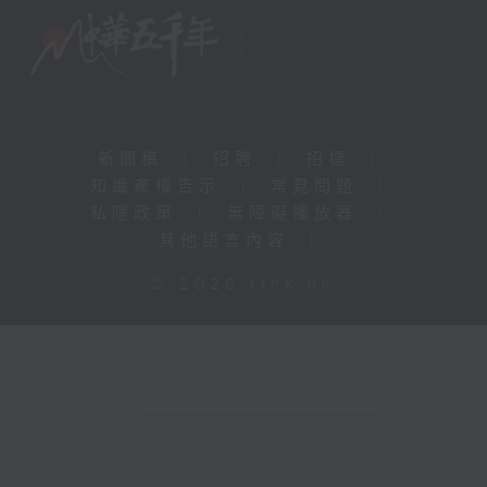
新聞稿
|
招聘
|
招標
|
知識產權告示
|
常見問題
|
私隱政策
|
無障礙播放器
|
其他語言內容
|
© 2026 rthk.hk