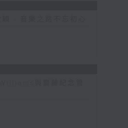
R大穎 - 音樂之路不忘初心
Williams與齋藤紀念管