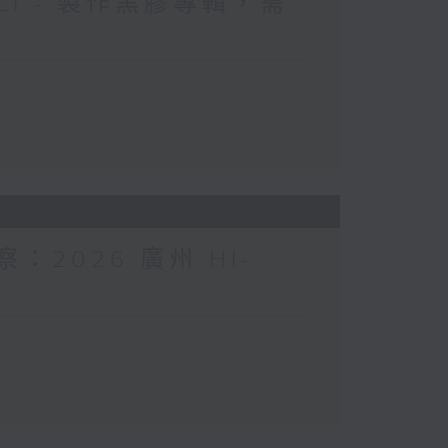
 Li - 製作黑膠專輯，需
察：2026 廣州 HI-