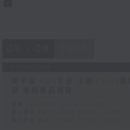
seconds
Volume
90%
05 - 08
2026
01/08/2026
樂宇宙 HIFI宇宙 主題：HIF
展 重點展品預覽
足本 Full (HKT 12:05 - 14:00)
第一部份 Part 1 (HKT 12:05 - 13:00)
第二部份 Part 2 (HKT 13:05 - 14:00)