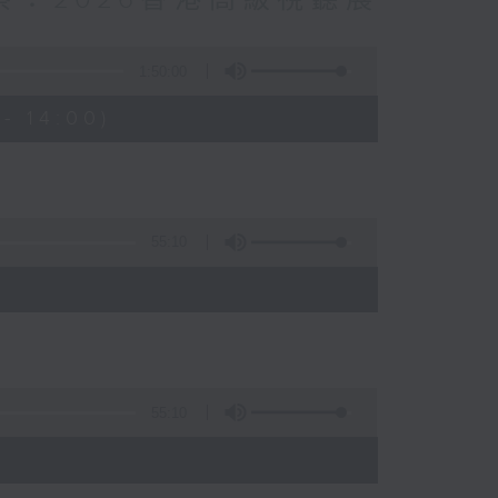
觀察：2026香港高級視聽展
1:50:00
- 14:00)
55:10
55:10
)