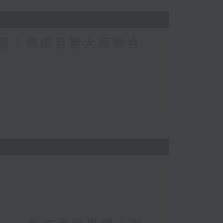
I觀察：傳統音響大廠聯合