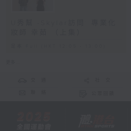
U秀幫 -Skylar訪問: 專業化
妝師 幸茹 （上集）
足本 Full (HKT 12:05 - 13:00)
更多 ...
交 通
社 交
聯 絡
公眾回饋