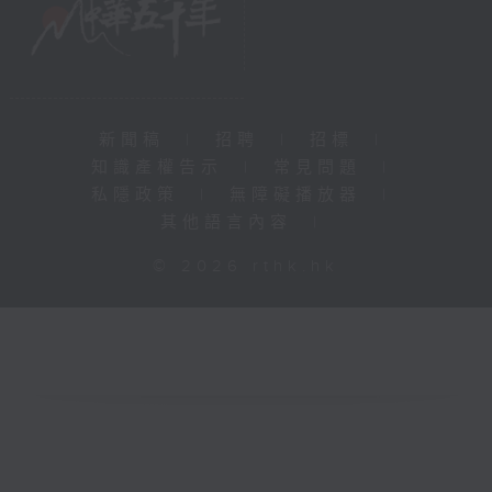
新聞稿
|
招聘
|
招標
|
知識產權告示
|
常見問題
|
私隱政策
|
無障礙播放器
|
其他語言內容
|
© 2026 rthk.hk