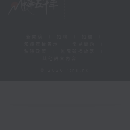
新聞稿
|
招聘
|
招標
|
知識產權告示
|
常見問題
|
私隱政策
|
無障礙播放器
|
其他語言內容
|
© 2026 rthk.hk