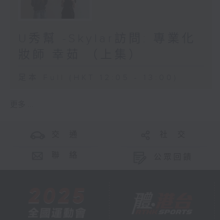
U秀幫 -Skylar訪問: 專業化
妝師 幸茹 （上集）
足本 Full (HKT 12:05 - 13:00)
更多 ...
交 通
社 交
聯 絡
公眾回饋