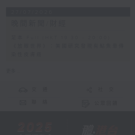
27/07/2026
晚間新聞/財經
足本 Full (HKT 19:30 - 20:00)
《放眼世界》：美國研究發現有鮎魚患傳
染性皮膚癌
更多 ...
交 通
社 交
聯 絡
公眾回饋