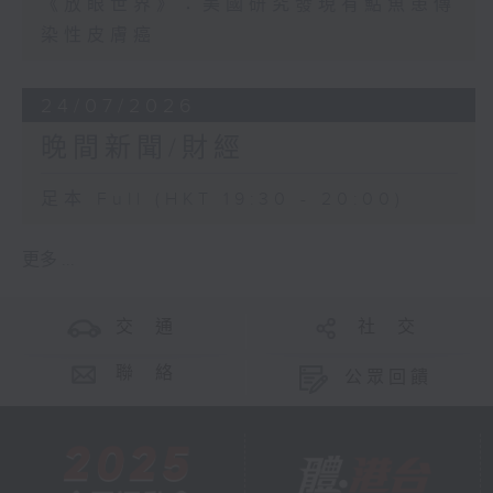
《放眼世界》：美國研究發現有鮎魚患傳
染性皮膚癌
24/07/2026
晚間新聞/財經
足本 Full (HKT 19:30 - 20:00)
更多 ...
交 通
社 交
聯 絡
公眾回饋