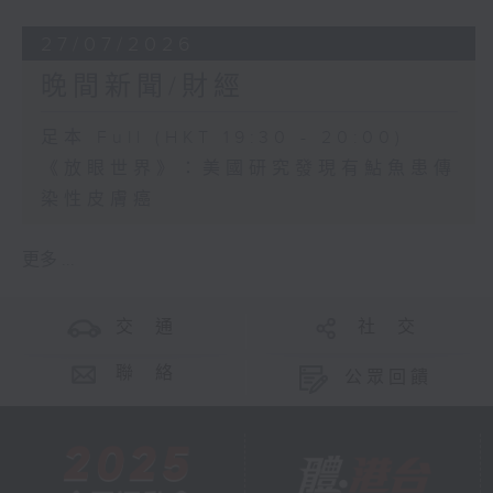
27/07/2026
晚間新聞/財經
足本 Full (HKT 19:30 - 20:00)
《放眼世界》：美國研究發現有鮎魚患傳
染性皮膚癌
更多 ...
交 通
社 交
聯 絡
公眾回饋