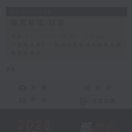
27/07/2026
晚間新聞/財經
足本 Full (HKT 19:30 - 20:00)
《放眼世界》：美國研究發現有鮎魚患傳
染性皮膚癌
更多 ...
交 通
社 交
聯 絡
公眾回饋