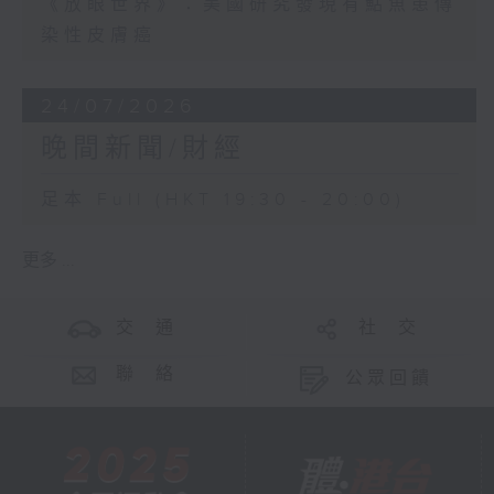
《放眼世界》：美國研究發現有鮎魚患傳
染性皮膚癌
24/07/2026
晚間新聞/財經
足本 Full (HKT 19:30 - 20:00)
更多 ...
交 通
社 交
聯 絡
公眾回饋