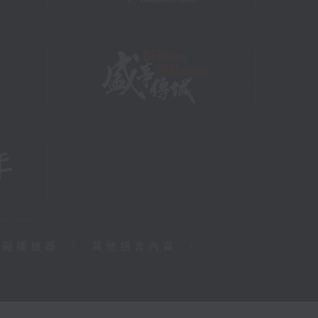
障礙播放器
|
其他語言內容
|