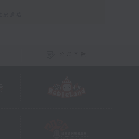
性皮膚癌
公眾回饋