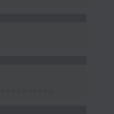
免進食有助減慢認知衰退