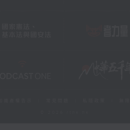
知識產權告示
|
常見問題
|
私隱政策
|
無
© 2026 rthk.hk