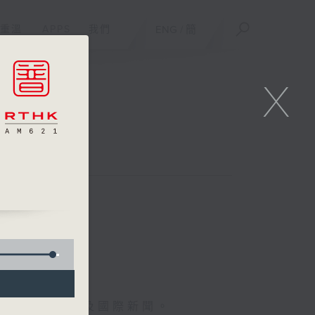
重溫
APPS
我們
ENG
/
簡
X
報導最新本地及國際新聞。