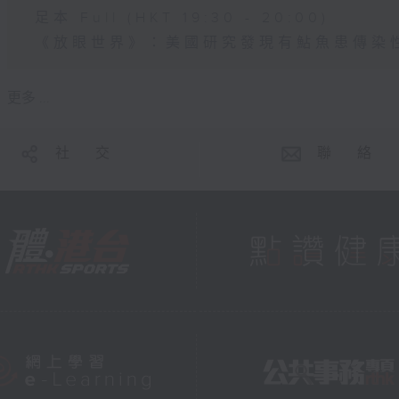
足本 Full (HKT 19:30 - 20:00)
《放眼世界》：美國研究發現有鮎魚患傳染
更多 ...
社 交
聯 絡