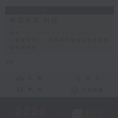
27/07/2026
晚間新聞/財經
足本 Full (HKT 19:30 - 20:00)
《放眼世界》：美國研究發現有鮎魚患傳
染性皮膚癌
更多 ...
交 通
社 交
聯 絡
公眾回饋