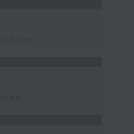
高速撞碎獵物
性皮膚癌