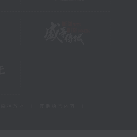
障礙播放器
|
其他語言內容
|