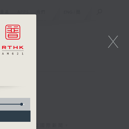
重溫
APPS
我們
ENG
/
簡
X
報導最新本地及國際新聞。