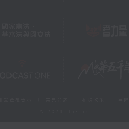
知識產權告示
|
常見問題
|
私隱政策
|
無
© 2026 rthk.hk