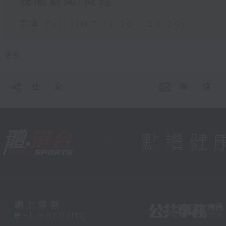
晚間新聞/財經
足本 Full (HKT 19:30 - 20:00)
更多 ...
社 交
聯 絡