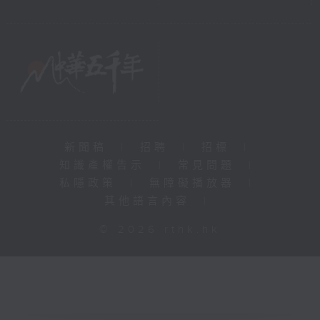
新聞稿
|
招聘
|
招標
|
知識產權告示
|
常見問題
|
私隱政策
|
無障礙播放器
|
其他語言內容
|
© 2026 rthk.hk