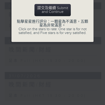
04/08/2026
提交及繼續 Submit
and Continue
晚間新聞/財經
點擊星星進行評分：一顆星為不滿意，五顆
星為非常滿意。
足本 Full (HKT 19:30 - 20:00)
Click on the stars to rate: One star is for not
satisfied, and Five stars is for very satisfied.
03/08/2026
晚間新聞/財經
足本 Full (HKT 19:30 - 20:00)
31/07/2026
晚間新聞/財經
足本 Full (HKT 19:30 - 20:00)