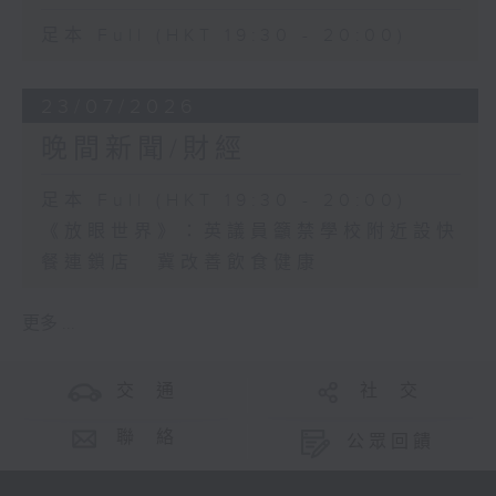
足本 Full (HKT 19:30 - 20:00)
23/07/2026
晚間新聞/財經
足本 Full (HKT 19:30 - 20:00)
《放眼世界》：英議員籲禁學校附近設快
餐連鎖店 冀改善飲食健康
更多 ...
交 通
社 交
聯 絡
公眾回饋