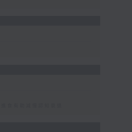
免進食有助減慢認知衰退