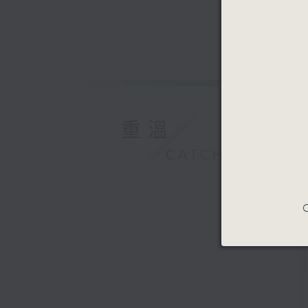
重溫
CATCHUP
C