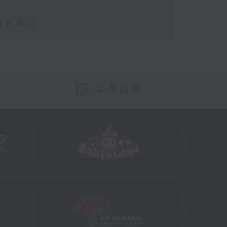
性皮膚癌
公眾回饋