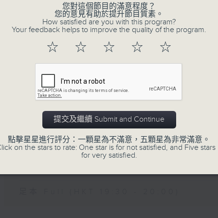
您對這個節目的滿意程度？
您的意見有助於提升節目質素。
How satisfied are you with this program?
07 - 08
2026
Your feedback helps to improve the quality of the program.
☆
☆
☆
☆
☆
07/08/2026
晚間新聞/財經
足本 Full (HKT 19:30 - 20:00)
提交及繼續 Submit and Continue
點擊星星進行評分：一顆星為不滿意，五顆星為非常滿意。
06/08/2026
lick on the stars to rate: One star is for not satisfied, and Five stars 
for very satisfied.
晚間新聞/財經
足本 Full (HKT 19:30 - 20:00)