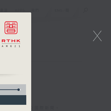
重溫
APPS
我們
ENG
/
簡
X
報導最新本地及國際新聞。