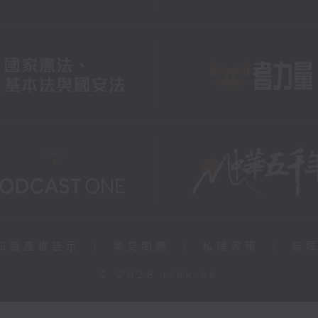
知識產權告示
|
常見問題
|
私隱政策
|
無
© 2026 rthk.hk