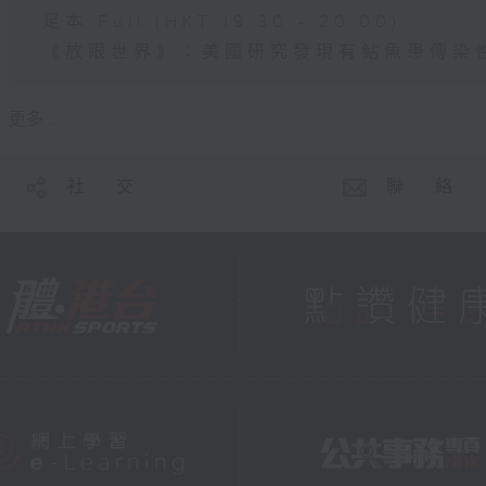
足本 Full (HKT 19:30 - 20:00)
《放眼世界》：美國研究發現有鮎魚患傳染
更多 ...
社 交
聯 絡