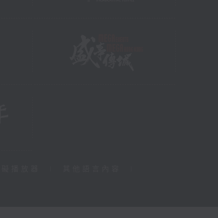
障礙播放器
|
其他語言內容
|