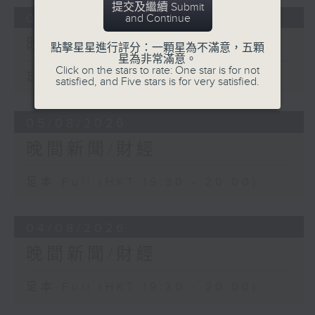
提交及繼續 Submit
06/08/2026
and Continue
晚間新聞/財經
點擊星星進行評分：一顆星為不滿意，五顆
星為非常滿意。
Click on the stars to rate: One star is for not
足本 Full (HKT 19:30 - 20:00)
satisfied, and Five stars is for very satisfied.
05/08/2026
晚間新聞/財經
足本 Full (HKT 19:30 - 20:00)
04/08/2026
晚間新聞/財經
足本 Full (HKT 19:30 - 20:00)