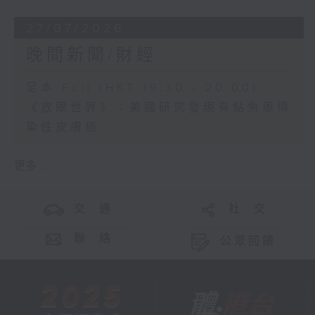
27/07/2026
晚間新聞/財經
足本 Full (HKT 19:30 - 20:00)
《放眼世界》：美國研究發現有鮎魚患傳
染性皮膚癌
更多 ...
交 通
社 交
聯 絡
公眾回饋