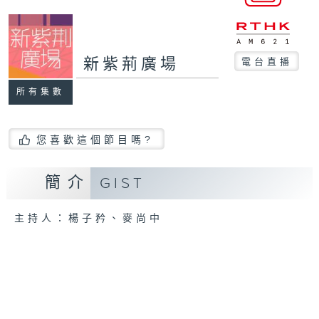
新紫荊廣場
電台直播
所有集數
您喜歡這個節目嗎?
簡介
GIST
主持人：楊子矜、麥尚中