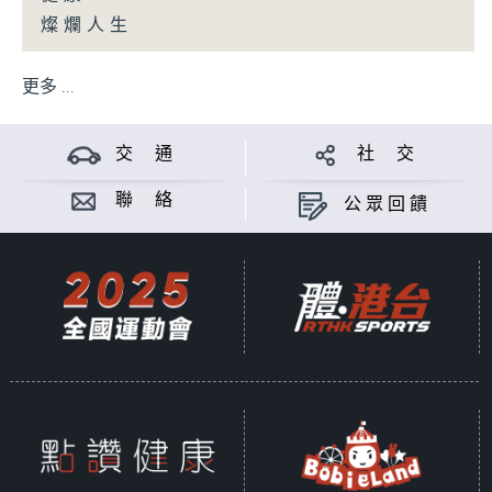
燦爛人生
更多 ...
交 通
社 交
聯 絡
公眾回饋