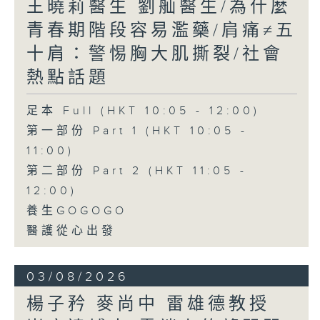
王曉莉醫生 劉舢醫生/為什麼
青春期階段容易濫藥/肩痛≠五
十肩：警惕胸大肌撕裂/社會
熱點話題
足本 Full (HKT 10:05 - 12:00)
第一部份 Part 1 (HKT 10:05 -
11:00)
第二部份 Part 2 (HKT 11:05 -
12:00)
養生GOGOGO
醫護從心出發
03/08/2026
楊子矜 麥尚中 雷雄德教授