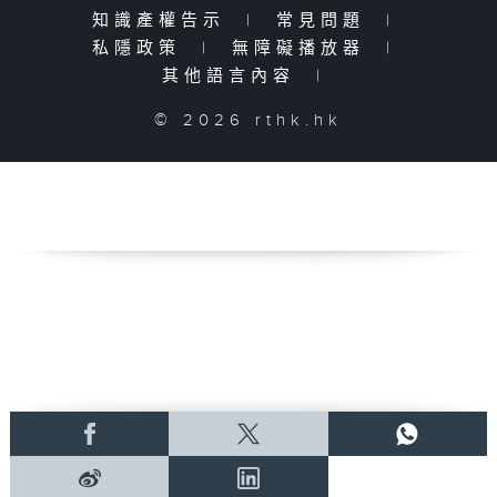
知識產權告示
|
常見問題
|
私隱政策
|
無障礙播放器
|
其他語言內容
|
© 2026 rthk.hk