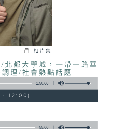
相片集
授/北都大學城，一帶一路華
療調理/社會熱點話題
1:50:00
- 12:00)
55:00