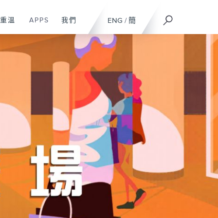
重溫
APPS
我們
ENG
/
簡