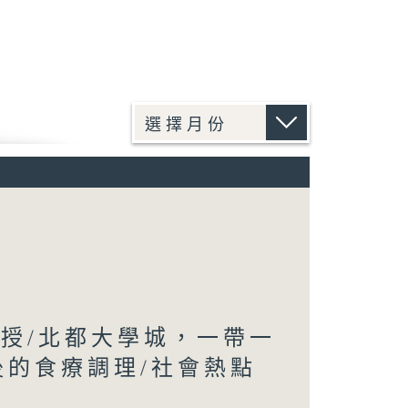
教授/北都大學城，一帶一
後的食療調理/社會熱點