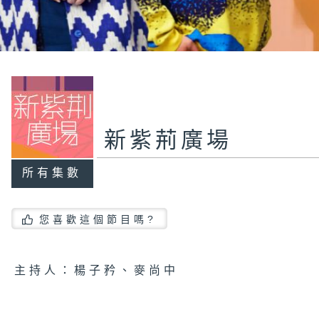
新紫荊廣場
所有集數
您喜歡這個節目嗎?
主持人：楊子矜、麥尚中