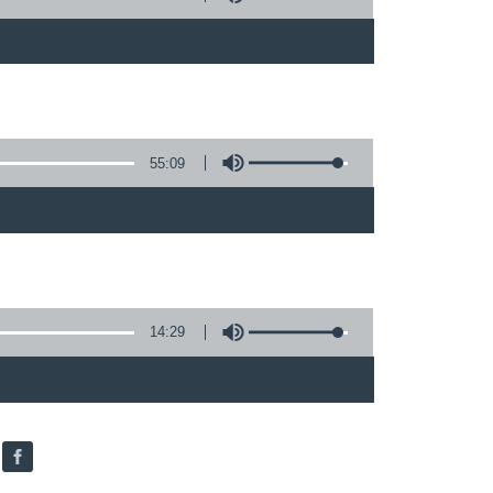
55:09
14:29