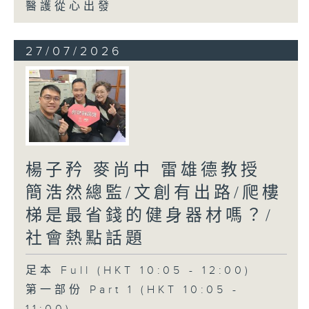
醫護從心出發
27/07/2026
楊子矜 麥尚中 雷雄德教授
簡浩然總監/文創有出路/爬樓
梯是最省錢的健身器材嗎？/
社會熱點話題
足本 Full (HKT 10:05 - 12:00)
第一部份 Part 1 (HKT 10:05 -