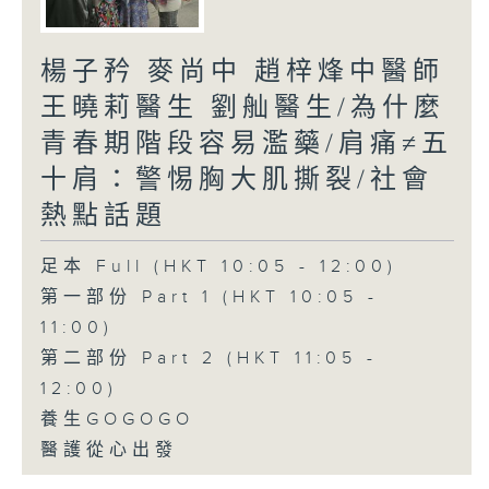
楊子矜 麥尚中 趙梓烽中醫師
王曉莉醫生 劉舢醫生/為什麼
青春期階段容易濫藥/肩痛≠五
十肩：警惕胸大肌撕裂/社會
熱點話題
足本 Full (HKT 10:05 - 12:00)
第一部份 Part 1 (HKT 10:05 -
11:00)
第二部份 Part 2 (HKT 11:05 -
12:00)
養生GOGOGO
醫護從心出發