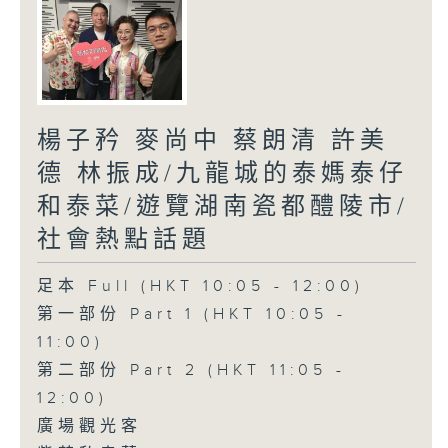
楊子矜 麥尚中 蔡朗清 許美
德 林振成/九龍城的泰媽泰仔
和泰菜/遊覽湖南瓷都醴陵市/
社會熱點話題
足本 Full (HKT 10:05 - 12:00)
第一部份 Part 1 (HKT 10:05 -
11:00)
第二部份 Part 2 (HKT 11:05 -
12:00)
廣場觀光客