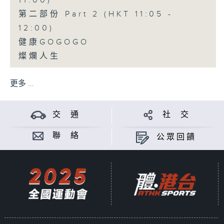
11:00)
第二部份 Part 2 (HKT 11:05 -
12:00)
健康GOGOGO
燦爛人生
更多 ...
交 通
社 交
聯 絡
公眾回饋