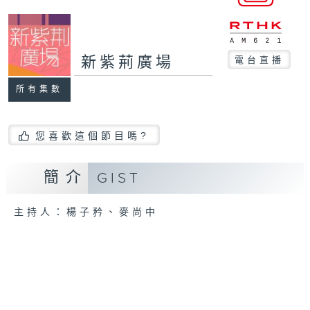
新紫荊廣場
電台直播
所有集數
您喜歡這個節目嗎?
簡介
GIST
主持人：楊子矜、麥尚中