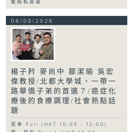
紫荊私房菜
06/08/2026
楊子矜 麥尚中 鄒潔瑜 吳宏
偉教授/北都大學城，一帶一
路華僑子弟的首選？/癌症化
療後的食療調理/社會熱點話
題
足本 Full (HKT 10:05 - 12:00)