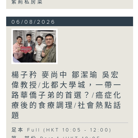
紫荊私房菜
06/08/2026
楊子矜 麥尚中 鄒潔瑜 吳宏
偉教授/北都大學城，一帶一
路華僑子弟的首選？/癌症化
療後的食療調理/社會熱點話
題
足本 Full (HKT 10:05 - 12:00)