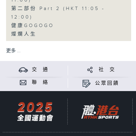
11:00)
第二部份 Part 2 (HKT 11:05 -
12:00)
健康GOGOGO
燦爛人生
更多 ...
交 通
社 交
聯 絡
公眾回饋