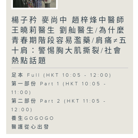
楊子矜 麥尚中 趙梓烽中醫師
王曉莉醫生 劉舢醫生/為什麼
青春期階段容易濫藥/肩痛≠五
十肩：警惕胸大肌撕裂/社會
熱點話題
足本 Full (HKT 10:05 - 12:00)
第一部份 Part 1 (HKT 10:05 -
11:00)
第二部份 Part 2 (HKT 11:05 -
12:00)
養生GOGOGO
醫護從心出發