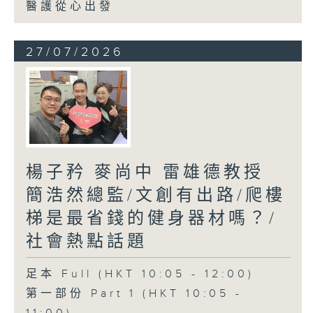
醫護從心出發
27/07/2026
楊子矜 麥尚中 雷雄德教授
簡浩然總監/文創有出路/爬樓
梯是最省錢的健身器材嗎？/
社會熱點話題
足本 Full (HKT 10:05 - 12:00)
第一部份 Part 1 (HKT 10:05 -