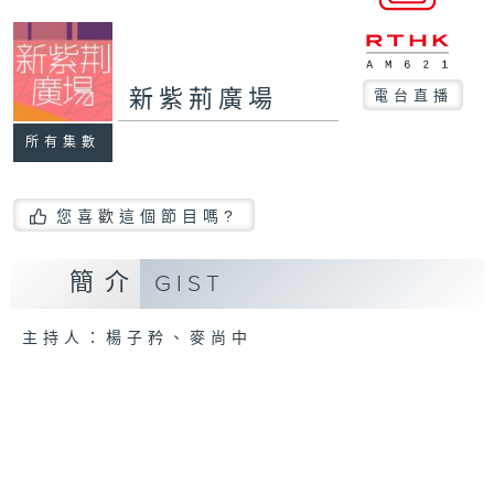
新紫荊廣場
電台直播
所有集數
您喜歡這個節目嗎?
簡介
GIST
主持人：楊子矜、麥尚中