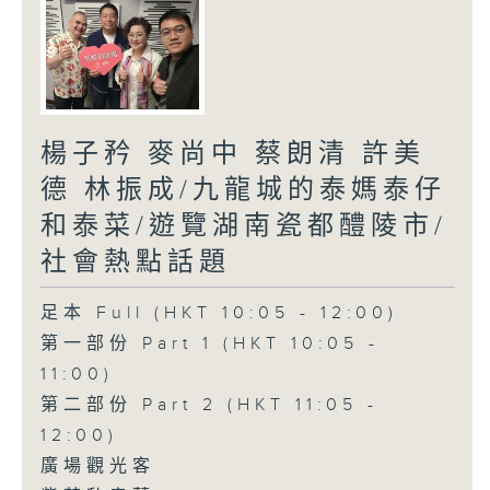
楊子矜 麥尚中 蔡朗清 許美
德 林振成/九龍城的泰媽泰仔
和泰菜/遊覽湖南瓷都醴陵市/
社會熱點話題
足本 Full (HKT 10:05 - 12:00)
第一部份 Part 1 (HKT 10:05 -
11:00)
第二部份 Part 2 (HKT 11:05 -
12:00)
廣場觀光客