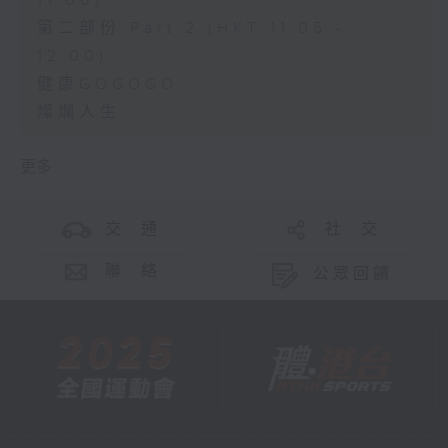
11:00)
第二部份 Part 2 (HKT 11:05 -
12:00)
健康GOGOGO
燦爛人生
更多 ...
交 通
社 交
聯 絡
公眾回饋