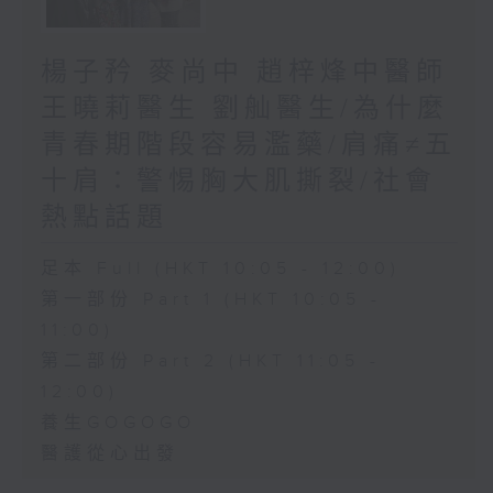
楊子矜 麥尚中 趙梓烽中醫師
王曉莉醫生 劉舢醫生/為什麼
青春期階段容易濫藥/肩痛≠五
十肩：警惕胸大肌撕裂/社會
熱點話題
足本 Full (HKT 10:05 - 12:00)
第一部份 Part 1 (HKT 10:05 -
11:00)
第二部份 Part 2 (HKT 11:05 -
12:00)
養生GOGOGO
醫護從心出發