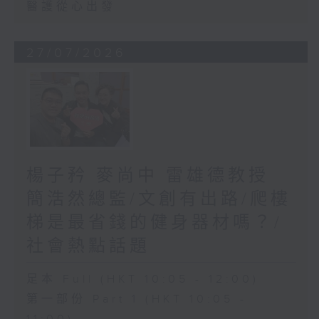
醫護從心出發
27/07/2026
楊子矜 麥尚中 雷雄德教授
簡浩然總監/文創有出路/爬樓
梯是最省錢的健身器材嗎？/
社會熱點話題
足本 Full (HKT 10:05 - 12:00)
第一部份 Part 1 (HKT 10:05 -