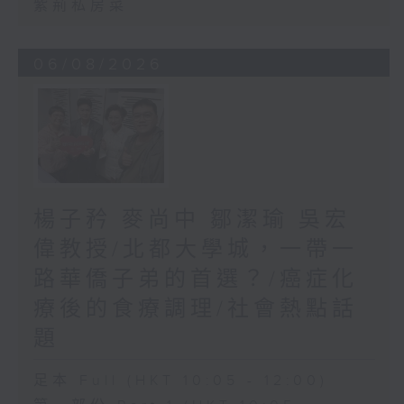
紫荊私房菜
06/08/2026
楊子矜 麥尚中 鄒潔瑜 吳宏
偉教授/北都大學城，一帶一
路華僑子弟的首選？/癌症化
療後的食療調理/社會熱點話
題
足本 Full (HKT 10:05 - 12:00)