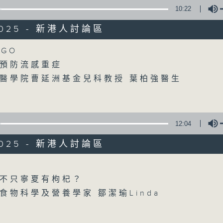
10:22
/2025 - 新港人討論區
Volume
GO
預防流感重症
醫學院曹延洲基金兒科教授 葉柏強醫生
12:04
/2025 - 新港人討論區
Volume
不只寧夏有枸杞？
食物科學及營養學家 鄒潔瑜Linda