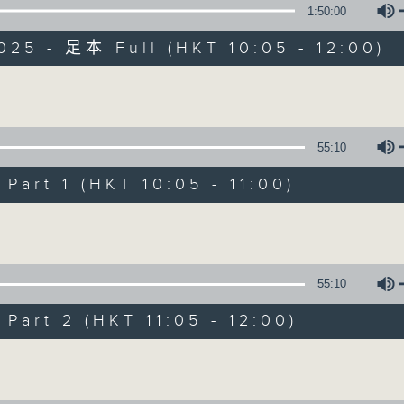
1:50:00
025 - 足本 Full (HKT 10:05 - 12:00)
Volume
55:10
新紫荊廣場
art 1 (HKT 10:05 - 11:00)
所有集數
Volume
您喜歡這個節目嗎?
55:10
art 2 (HKT 11:05 - 12:00)
主持人：楊子矜、麥尚中
Volume