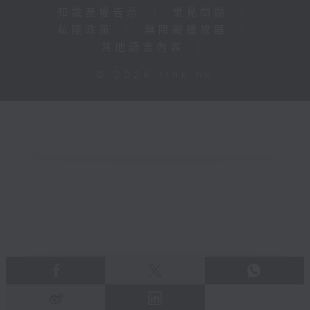
知識產權告示
|
常見問題
|
私隱政策
|
無障礙播放器
|
其他語言內容
|
© 2026 rthk.hk