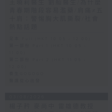
王曉莉醫生 劉舢醫生/為什麼
青春期階段容易濫藥/肩痛≠五
十肩：警惕胸大肌撕裂/社會
熱點話題
足本 Full (HKT 10:05 - 12:00)
第一部份 Part 1 (HKT 10:05 -
11:00)
第二部份 Part 2 (HKT 11:05 -
12:00)
養生GOGOGO
醫護從心出發
03/08/2026
楊子矜 麥尚中 雷雄德教授