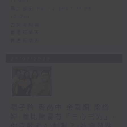
11:00)
第二部份 Part 2 (HKT 11:05 -
12:00)
舌尖冷知識
香港有情天
香港有情天
29/07/2026
楊子矜 麥尚中 余翠媚 梁綺
婷/養比熊要有「三心三力」/
你喜歡看AI劇嗎？/社會熱點