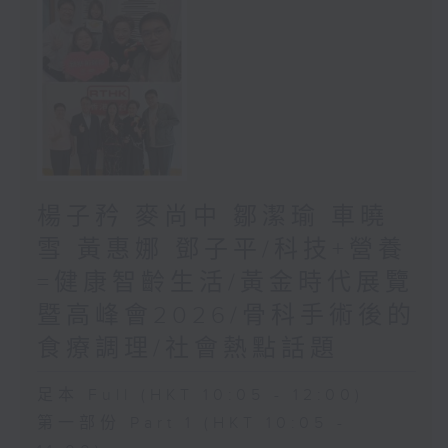
楊子矜 麥尚中 鄒潔瑜 車曉
雪 黃惠娜 鄧子平/科技+營養
=健康智齡生活/黃金時代展覽
暨高峰會2026/骨科手術後的
食療調理/社會熱點話題
足本 Full (HKT 10:05 - 12:00)
第一部份 Part 1 (HKT 10:05 -