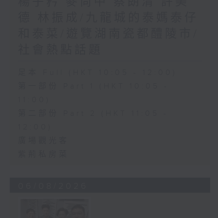
楊子矜 麥尚中 蔡朗清 許美
德 林振成/九龍城的泰媽泰仔
和泰菜/遊覽湖南瓷都醴陵市/
社會熱點話題
足本 Full (HKT 10:05 - 12:00)
第一部份 Part 1 (HKT 10:05 -
11:00)
第二部份 Part 2 (HKT 11:05 -
12:00)
廣場觀光客
紫荊私房菜
06/08/2026