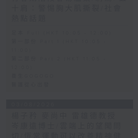
十肩：警惕胸大肌撕裂/社會
熱點話題
足本 Full (HKT 10:05 - 12:00)
第一部份 Part 1 (HKT 10:05 -
11:00)
第二部份 Part 2 (HKT 11:05 -
12:00)
養生GOGOGO
醫護從心出發
03/08/2026
楊子矜 麥尚中 雷雄德教授
岑康遠博士/雲端上的望聞問
切/恆常運動可以改善精神健