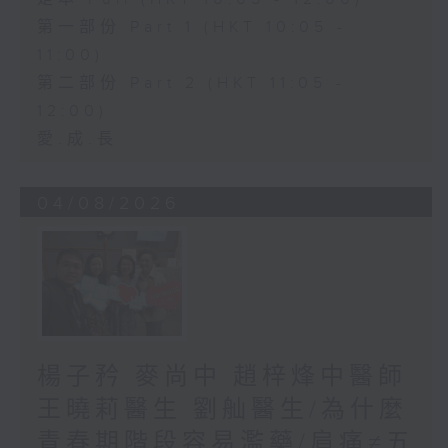
第一部份 Part 1 (HKT 10:05 -
11:00)
第二部份 Part 2 (HKT 11:05 -
12:00)
愛.成.長
04/08/2026
楊子矜 麥尚中 趙梓烽中醫師
王曉莉醫生 劉舢醫生/為什麼
青春期階段容易濫藥/肩痛≠五