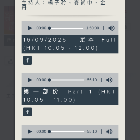
主持人：楊子矜、麥尚中、金
丹
0
新紫荊廣場
電台直播
seconds
00:00
1:50:00
of
1
16/09/2025 - 足本 Full
所有集數
hour,
(HKT 10:05 - 12:00)
50
minutes,
0
您喜歡這個節目嗎?
seconds
0
簡介
GIST
seconds
00:00
55:10
of
55
第一部份 Part 1 (HKT
minutes,
主持人：楊子矜、麥尚中、金丹
10:05 - 11:00)
10
seconds
0
seconds
00:00
55:10
of