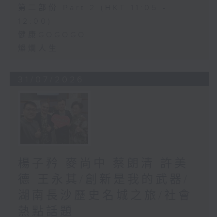
第二部份 Part 2 (HKT 11:05 -
12:00)
健康GOGOGO
燦爛人生
31/07/2026
楊子矜 麥尚中 蔡朗清 許美
德 王永其/創新是我的武器/
湖南長沙歷史名城之旅/社會
熱點話題