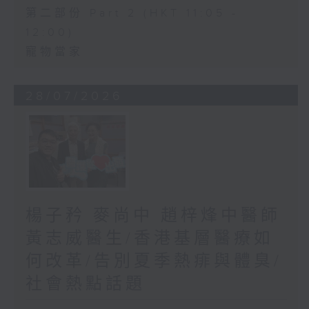
第二部份 Part 2 (HKT 11:05 -
12:00)
寵物當家
28/07/2026
楊子矜 麥尚中 趙梓烽中醫師
黃志威醫生/香港基層醫療如
何改革/告別夏季熱痱與體臭/
社會熱點話題