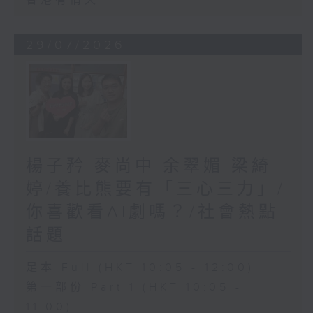
香港有情天
29/07/2026
楊子矜 麥尚中 余翠媚 梁綺
婷/養比熊要有「三心三力」/
你喜歡看AI劇嗎？/社會熱點
話題
足本 Full (HKT 10:05 - 12:00)
第一部份 Part 1 (HKT 10:05 -
11:00)