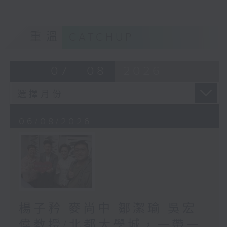
重溫
CATCHUP
07 - 08
2026
06/08/2026
楊子矜 麥尚中 鄒潔瑜 吳宏
偉教授/北都大學城，一帶一