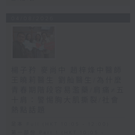
04/08/2026
楊子矜 麥尚中 趙梓烽中醫師
王曉莉醫生 劉舢醫生/為什麼
青春期階段容易濫藥/肩痛≠五
十肩：警惕胸大肌撕裂/社會
熱點話題
足本 Full (HKT 10:05 - 12:00)
第一部份 Part 1 (HKT 10:05 -