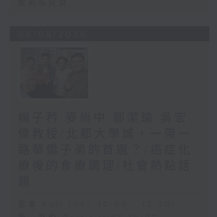
紫荊私房菜
06/08/2026
楊子矜 麥尚中 鄒潔瑜 吳宏
偉教授/北都大學城，一帶一
路華僑子弟的首選？/癌症化
療後的食療調理/社會熱點話
題
足本 Full (HKT 10:05 - 12:00)