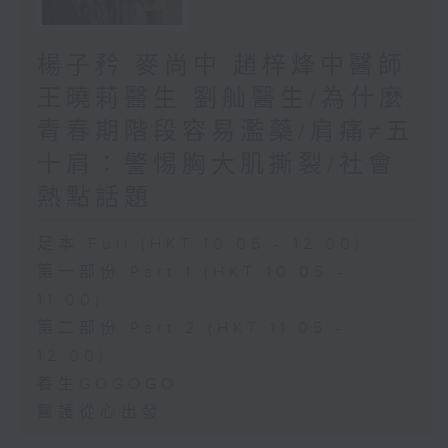
楊子矜 麥尚中 趙梓烽中醫師
王曉莉醫生 劉舢醫生/為什麼
青春期階段容易濫藥/肩痛≠五
十肩：警惕胸大肌撕裂/社會
熱點話題
足本 Full (HKT 10:05 - 12:00)
第一部份 Part 1 (HKT 10:05 -
11:00)
第二部份 Part 2 (HKT 11:05 -
12:00)
養生GOGOGO
醫護從心出發