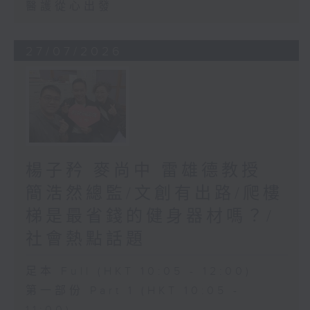
醫護從心出發
27/07/2026
楊子矜 麥尚中 雷雄德教授
簡浩然總監/文創有出路/爬樓
梯是最省錢的健身器材嗎？/
社會熱點話題
足本 Full (HKT 10:05 - 12:00)
第一部份 Part 1 (HKT 10:05 -