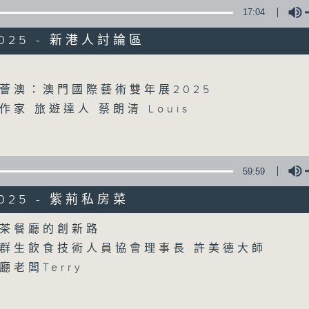
17:04
/2025 - 新港人討論區
Volume
薈澳：澳門國際藝術雙年展2025
家 旅遊達人 蔡朗清 Louis
59:59
/2025 - 紫荊私房菜
Volume
茶餐廳的創新路
群生飲食技術人員協會理事長 許美德大師
老闆Terry