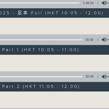
1:49:59
025 - 足本 Full (HKT 10:05 - 12:00)
Volume
55:00
新紫荊廣場
art 1 (HKT 10:05 - 11:00)
所有集數
Volume
您喜歡這個節目嗎?
55:09
art 2 (HKT 11:05 - 12:00)
主持人：楊子矜、麥尚中
Volume