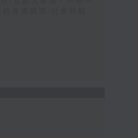
教授/北都大學城，一帶一
後的食療調理/社會熱點