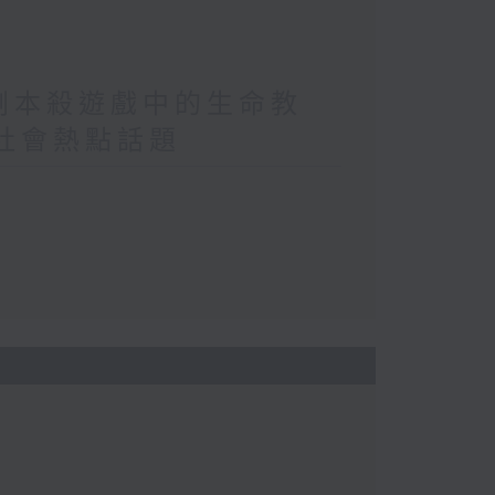
/劇本殺遊戲中的生命教
/社會熱點話題