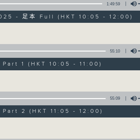
1:49:59
025 - 足本 Full (HKT 10:05 - 12:00)
Volume
55:10
新紫荊廣場
art 1 (HKT 10:05 - 11:00)
所有集數
Volume
您喜歡這個節目嗎?
55:09
art 2 (HKT 11:05 - 12:00)
主持人：楊子矜、麥尚中、金丹
Volume