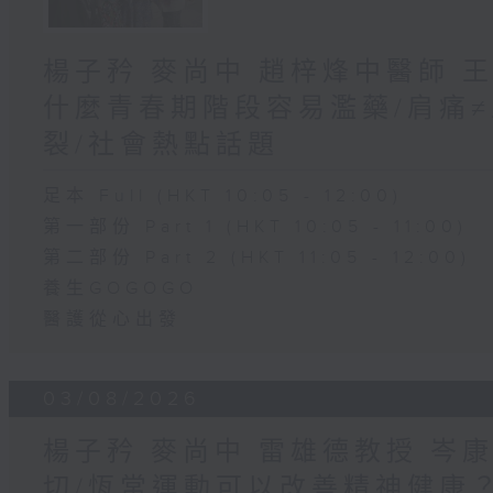
楊子矜 麥尚中 趙梓烽中醫師 
什麼青春期階段容易濫藥/肩痛
裂/社會熱點話題
足本 Full (HKT 10:05 - 12:00)
第一部份 Part 1 (HKT 10:05 - 11:00)
第二部份 Part 2 (HKT 11:05 - 12:00)
養生GOGOGO
醫護從心出發
03/08/2026
楊子矜 麥尚中 雷雄德教授 岑
切/恆常運動可以改善精神健康