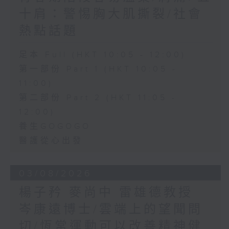
十肩：警惕胸大肌撕裂/社會
熱點話題
足本 Full (HKT 10:05 - 12:00)
第一部份 Part 1 (HKT 10:05 -
11:00)
第二部份 Part 2 (HKT 11:05 -
12:00)
養生GOGOGO
醫護從心出發
03/08/2026
楊子矜 麥尚中 雷雄德教授
岑康遠博士/雲端上的望聞問
切/恆常運動可以改善精神健