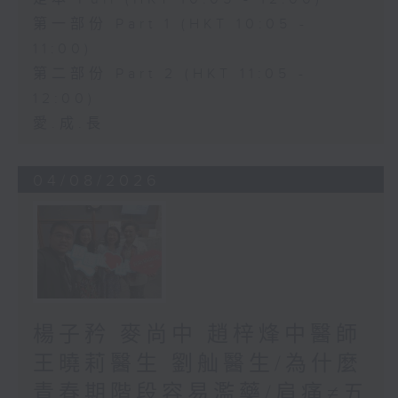
第一部份 Part 1 (HKT 10:05 -
11:00)
第二部份 Part 2 (HKT 11:05 -
12:00)
愛.成.長
04/08/2026
楊子矜 麥尚中 趙梓烽中醫師
王曉莉醫生 劉舢醫生/為什麼
青春期階段容易濫藥/肩痛≠五