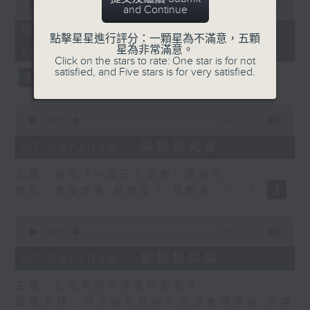
seconds
00:00
55:10
and Continue
of
55
第二部份 Part 2 (HKT 11:05 -
點擊星星進行評分：一顆星為不滿意，五顆
minutes,
12:00)
星為非常滿意。
10
Click on the stars to rate: One star is for not
seconds
satisfied, and Five stars is for very satisfied.
0
seconds
00:00
14:34
of
14
07/08/2026 - 廣場觀光客
minutes,
34
主題：湖南「中國三大瓷都」醴陵市
seconds
嘉賓：專欄作家 旅遊達人 蔡朗清 Louis
0
seconds
00:00
55:00
of
55
07/08/2026 - 紫荊私房菜
minutes,
0
主題：九龍城的泰媽泰仔和泰菜
seconds
嘉賓主持：群生飲食技術人員協會理事長 許美