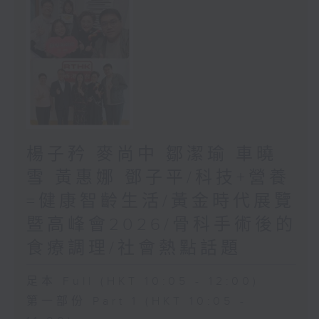
楊子矜 麥尚中 鄒潔瑜 車曉
雪 黃惠娜 鄧子平/科技+營養
=健康智齡生活/黃金時代展覽
暨高峰會2026/骨科手術後的
食療調理/社會熱點話題
足本 Full (HKT 10:05 - 12:00)
第一部份 Part 1 (HKT 10:05 -