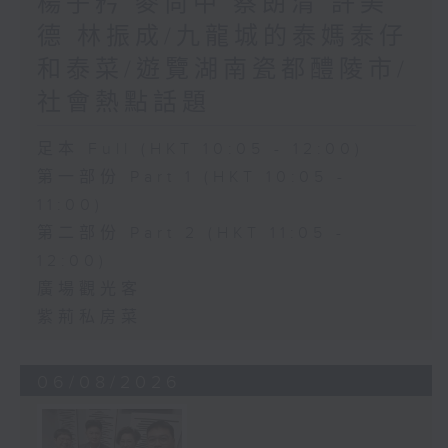
楊子矜 麥尚中 蔡朗清 許美
德 林振成/九龍城的泰媽泰仔
和泰菜/遊覽湖南瓷都醴陵市/
社會熱點話題
足本 Full (HKT 10:05 - 12:00)
第一部份 Part 1 (HKT 10:05 -
11:00)
第二部份 Part 2 (HKT 11:05 -
12:00)
廣場觀光客
紫荊私房菜
06/08/2026