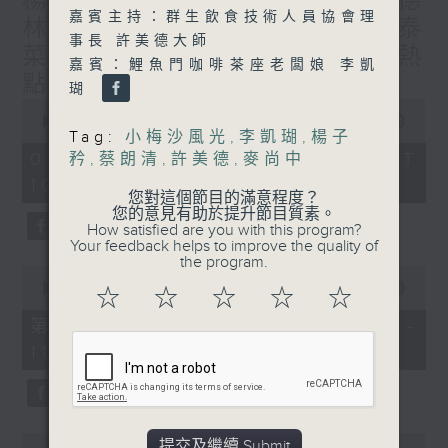
楊子矜 麥尚中 蔡朗清 許美德
嘉賓主持：群生飲食技術人員協會理
林振成/九龍城的泰媽泰仔和泰
事長 許美德大師
菜/遊覽湖南瓷都醴陵市/社會熱
嘉賓：鯉魚門咖啡茶座老闆娘 李凱
點話題
瑚
0
seconds
00:00
1:50:00
Tag:
小梅沙風光
,
李凱瑚
,
楊子
of
1
07/08/2026 - 足本 Full (HKT
矜
,
蔡朗清
,
許美德
,
麥尚中
hour,
10:05 - 12:00)
50
您對這個節目的滿意程度？
minutes,
您的意見有助於提升節目質素。
0
How satisfied are you with this program?
seconds
Your feedback helps to improve the quality of
the program.
0
seconds
00:00
55:10
☆
☆
☆
☆
☆
of
55
第一部份 Part 1 (HKT 10:05 -
minutes,
11:00)
10
seconds
0
提交及繼續 Submit