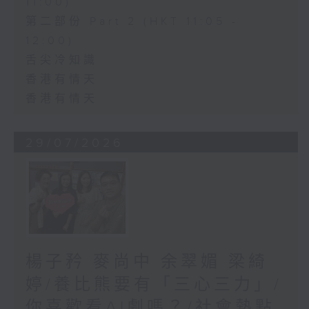
11:00)
第二部份 Part 2 (HKT 11:05 -
12:00)
舌尖冷知識
香港有情天
香港有情天
29/07/2026
楊子矜 麥尚中 余翠媚 梁綺
婷/養比熊要有「三心三力」/
你喜歡看AI劇嗎？/社會熱點