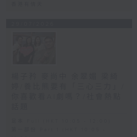
香港有情天
29/07/2026
楊子矜 麥尚中 余翠媚 梁綺
婷/養比熊要有「三心三力」/
你喜歡看AI劇嗎？/社會熱點
話題
足本 Full (HKT 10:05 - 12:00)
第一部份 Part 1 (HKT 10:05 -