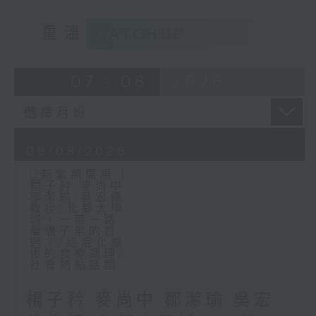
重溫
CATCHUP
07 - 08
2026
06/08/2026
楊子矜 麥尚中 鄒潔瑜 吳宏