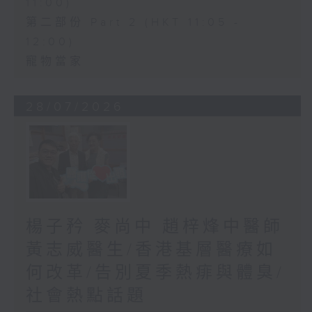
11:00)
第二部份 Part 2 (HKT 11:05 -
12:00)
寵物當家
28/07/2026
楊子矜 麥尚中 趙梓烽中醫師
黃志威醫生/香港基層醫療如
何改革/告別夏季熱痱與體臭/
社會熱點話題