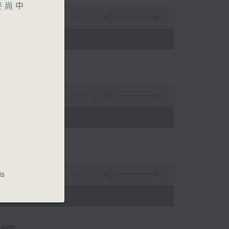
麥尚中
55:00
55:09
is
14:29