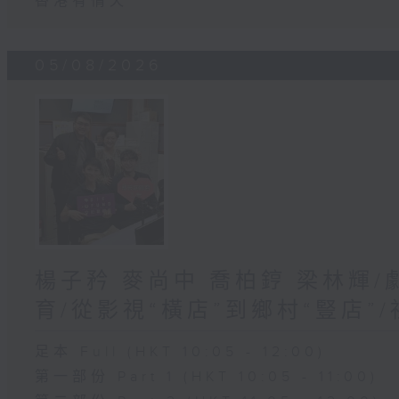
香港有情天
05/08/2026
楊子矜 麥尚中 喬柏𨧤 梁林輝
育/從影視“橫店”到鄉村“豎店”
足本 Full (HKT 10:05 - 12:00)
第一部份 Part 1 (HKT 10:05 - 11:00)