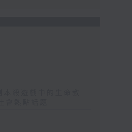
/劇本殺遊戲中的生命教
/社會熱點話題