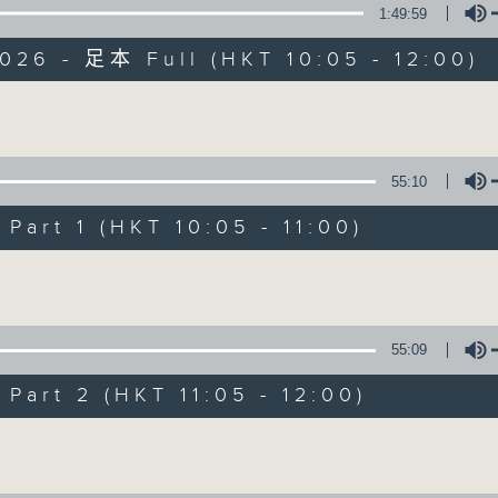
1:49:59
026 - 足本 Full (HKT 10:05 - 12:00)
Volume
55:10
新紫荊廣場
art 1 (HKT 10:05 - 11:00)
所有集數
Volume
您喜歡這個節目嗎?
55:09
art 2 (HKT 11:05 - 12:00)
主持人：楊子矜、麥尚中、金丹
Volume